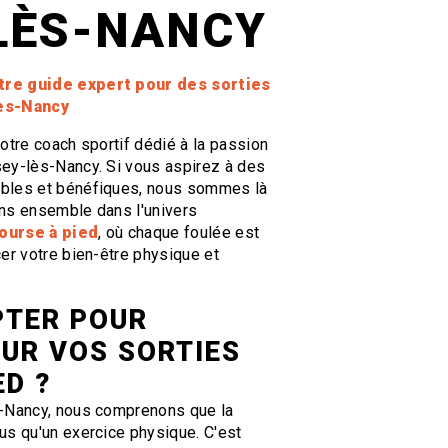
LÈS-NANCY
tre guide expert pour des sorties
lès-Nancy
otre coach sportif dédié à la passion
ey-lès-Nancy. Si vous aspirez à des
bles et bénéfiques, nous sommes là
ns ensemble dans l'univers
ourse à pied
, où chaque foulée est
er votre bien-être physique et
PTER POUR
UR VOS SORTIES
ED ?
s-Nancy, nous comprenons que la
us qu'un exercice physique. C'est