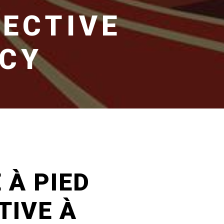
LECTIVE
NCY
 À PIED
TIVE À