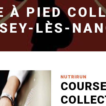
 À PIED COL
SEY-LÈS-NA
NUTRIRUN
COURSE
COLLEC