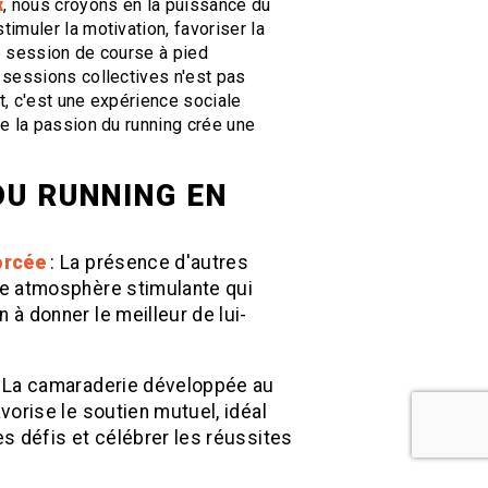
x
, nous croyons en la puissance du
timuler la motivation, favoriser la
 session de course à pied
sessions collectives n'est pas
, c'est une expérience sociale
e la passion du running crée une
U RUNNING EN
orcée
: La présence d'autres
e atmosphère stimulante qui
à donner le meilleur de lui-
: La camaraderie développée au
vorise le soutien mutuel, idéal
s défis et célébrer les réussites