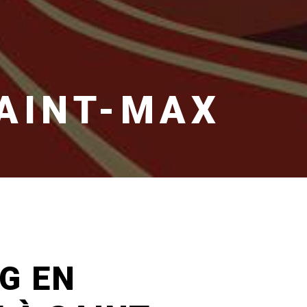
AINT-MAX
G EN