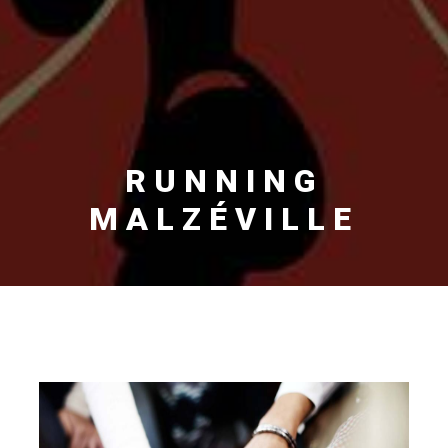
RUNNING
MALZÉVILLE